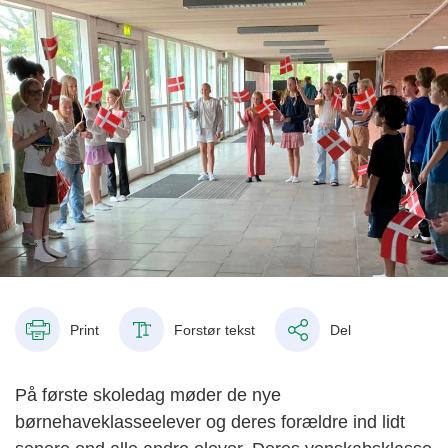
Print
Forstør tekst
Del
På første skoledag møder de nye
børnehaveklasseelever og deres forældre ind lidt