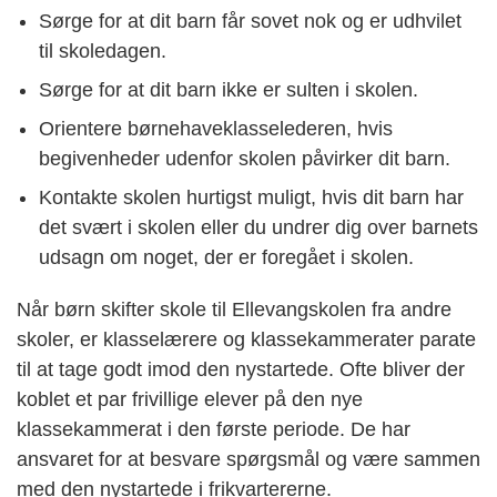
Sørge for at dit barn får sovet nok og er udhvilet
til skoledagen.
Sørge for at dit barn ikke er sulten i skolen.
Orientere børnehaveklasselederen, hvis
begivenheder udenfor skolen påvirker dit barn.
Kontakte skolen hurtigst muligt, hvis dit barn har
det svært i skolen eller du undrer dig over barnets
udsagn om noget, der er foregået i skolen.
Når børn skifter skole til Ellevangskolen fra andre
skoler, er klasselærere og klassekammerater parate
til at tage godt imod den nystartede. Ofte bliver der
koblet et par frivillige elever på den nye
klassekammerat i den første periode. De har
ansvaret for at besvare spørgsmål og være sammen
med den nystartede i frikvartererne.