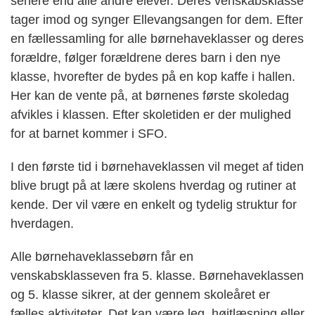
senere end alle andre elever. Deres venskabsklasse
tager imod og synger Ellevangsangen for dem. Efter
en fællessamling for alle børnehaveklasser og deres
forældre, følger forældrene deres barn i den nye
klasse, hvorefter de bydes på en kop kaffe i hallen.
Her kan de vente på, at børnenes første skoledag
afvikles i klassen. Efter skoletiden er der mulighed
for at barnet kommer i SFO.
I den første tid i børnehaveklassen vil meget af tiden
blive brugt på at lære skolens hverdag og rutiner at
kende. Der vil være en enkelt og tydelig struktur for
hverdagen.
Alle børnehaveklassebørn får en
venskabsklasseven fra 5. klasse. Børnehaveklassen
og 5. klasse sikrer, at der gennem skoleåret er
fælles aktiviteter. Det kan være leg, højtlæsning eller