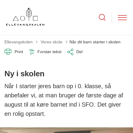
Tilbage til
Ellevangskolen
Vores skole
Når dit barn starter i skolen
Print
Forstør tekst
Del
Ny i skolen
Når I starter jeres barn op i 0. klasse, så
anbefaler vi, at man bruger de første dage af
august til at køre barnet ind i SFO. Det giver
en rolig opstart.