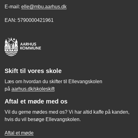
E-mail:
elle@mbu.aarhus.dk
EAN: 5790000421961
Skift til vores skole
Læs om hvordan du skifter til Ellevangskolen
på
aarhus.dk/skoleskift
Aftal et møde med os
Vil du gerne mødes med os? Vi har altid kaffe på kanden,
hvis du vil besøge Ellevangskolen.
Aftal et møde