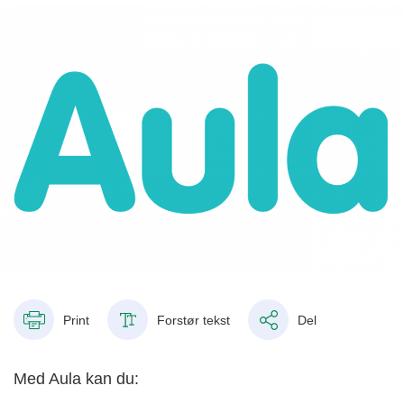
Print
Forstør tekst
Del
Med Aula kan du: